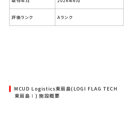
取得年月
2026年6月
評価ランク
Aランク
MCUD Logistics東扇島(LOGI FLAG TECH
東扇島Ⅰ) 施設概要