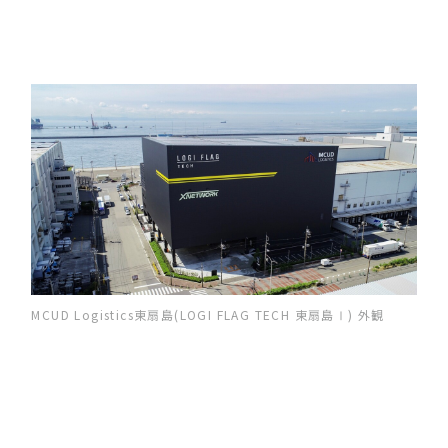
MCUD Logistics東扇島(LOGI FLAG TECH 東扇島Ⅰ) 外観