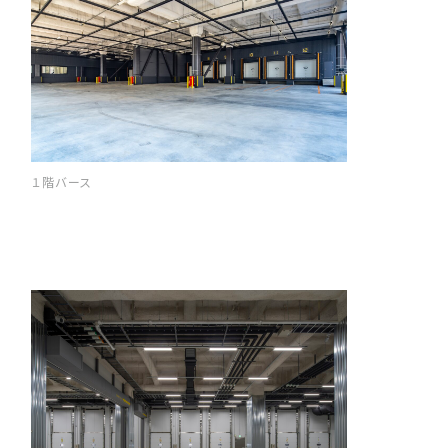
１階バース