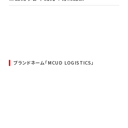
ブランドネーム「MCUD LOGISTICS」
CORPORATE
MESSAGE