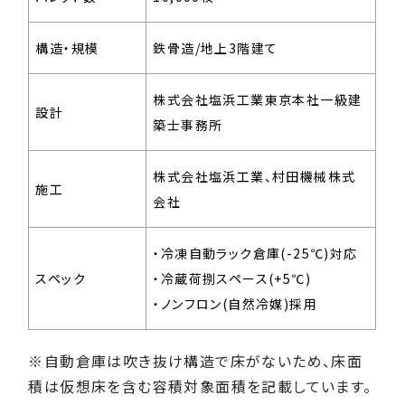
構造・規模
鉄骨造/地上3階建て
株式会社塩浜工業東京本社一級建
設計
築士事務所
株式会社塩浜工業、村田機械株式
施工
会社
・冷凍自動ラック倉庫(-25℃)対応
スペック
・冷蔵荷捌スペース(+5℃)
・ノンフロン(自然冷媒)採用
※自動倉庫は吹き抜け構造で床がないため、床面
積は仮想床を含む容積対象面積を記載しています。