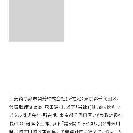
企業情報
事業紹介
開発物件
サステナビリティ
採用情報
三菱商事都市開発株式会社(所在地：東京都千代田区、
代表取締役社長：森田憲司、以下「当社」)は、霞ヶ関キャ
ピタル株式会社(所在地：東京都千代田区、代表取締役社
長CEO：河本幸士郎、以下「霞ヶ関キャピタル」)と神奈川
県川崎市川崎区東扇島にて開発計画を進めておりました