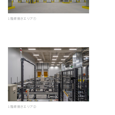
1階荷捌きエリア①
1階荷捌きエリア②