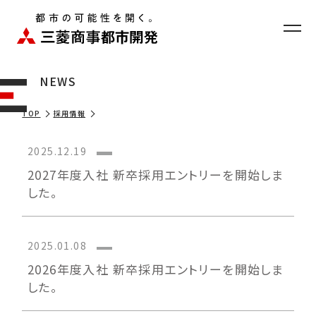
お問い合わせ
ニュース
EN
NEWS
TOP
採用情報
企業情報
2025.12.19
事業紹介
2027年度入社 新卒採用エントリーを開始しま
した。
開発物件
サステナビリティ
2025.01.08
2026年度入社 新卒採用エントリーを開始しま
採用情報
した。