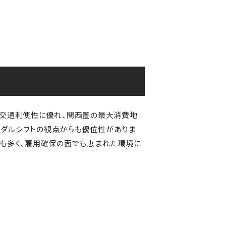
広域の交通利便性に優れ、関西圏の最大消費地
ーダルシフトの観点からも優位性がありま
口も多く、雇用確保の面でも恵まれた環境に