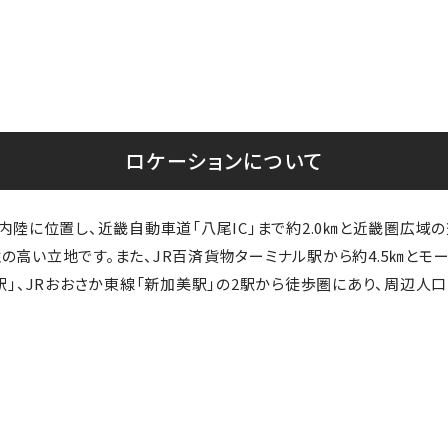
ロケーションについて
大阪市内陸に位置し、近畿自動車道「八尾IC」まで約2.0㎞と近畿圏
高い立地です。また、JR百済貨物ターミナル駅から約4.5㎞とモ
駅」、JRおおさか東線「新加美駅」の2駅から徒歩圏にあり、周辺人