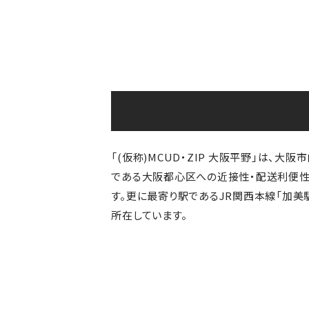
「(仮称)MCUD・ZIP 大阪平野」は、
である大阪都心区への近接性・配送利便性の
す。更に最寄り駅であるJR関西本線「加美
所在しています。