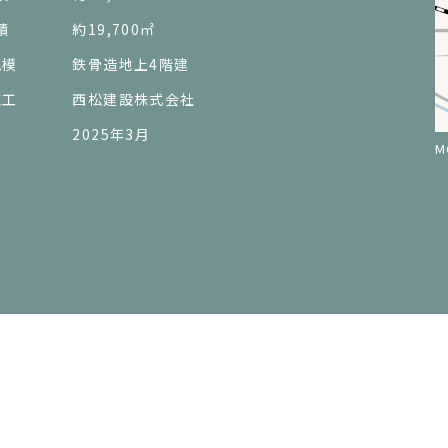
積
約19,700㎡
規模
鉄骨造地上4階建
施工
西松建設株式会社
2025年3月
M