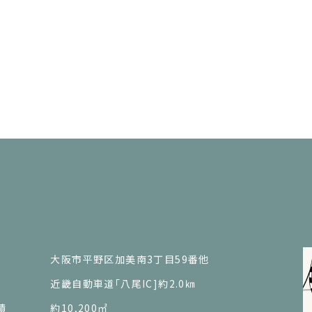
大阪市平野区加美南3丁目59番他
近畿自動車道「八尾IC]約2.0㎞
積
約10,200㎡