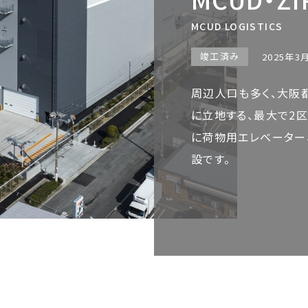
MCUD LOGISTICS
竣工済み
2025年3
周辺人口も多く、大阪
に立地する、最大で2
に荷物用エレベーター
設です。