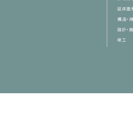
延床面
構造・
設計・
竣工