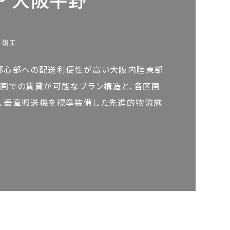
月竣工
都心部への配送利便性が高い大阪内陸東部
区画での賃貸が可能なプラン構造と、各区画
、垂直搬送機を標準装備した先進的物流施