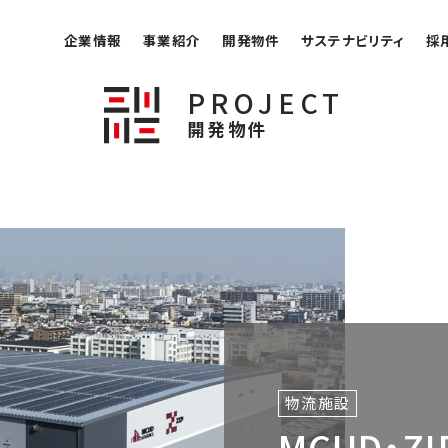
企業情報
事業紹介
開発物件
サステナビリティ
採
PROJECT
開発物件
物流施設
MCUD・Z