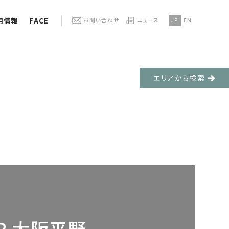
用情報
FACE
お問い合わせ
ニュース
JP
EN
エリアから検索
IP 大阪平野