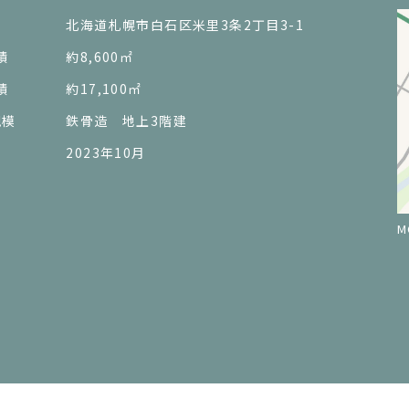
北海道札幌市白石区米里3条2丁目3-1
積
約8,600㎡
積
約17,100㎡
規模
鉄骨造 地上3階建
2023年10月
M