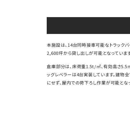
本施設は、14台同時接車可能なトラックバー
2,600坪から貸し出しが可能となっています
倉庫部分は、床荷重1.5t/㎡、有効高さ5
ッグレベラーは4台実装しています。建物全
にせず、屋内での荷下ろし作業が可能となっ