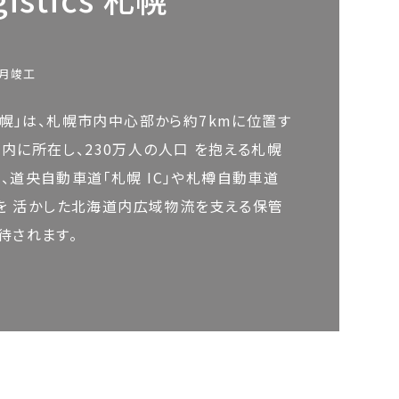
0月竣工
cs 札幌」は、札幌市内中心部から約7kmに位置す
内に所在し、230万人の人口 を抱える札幌
、道央自動車道「札幌 IC」や札樽自動車道
性を 活かした北海道内広域物流を支える保管
待されます。