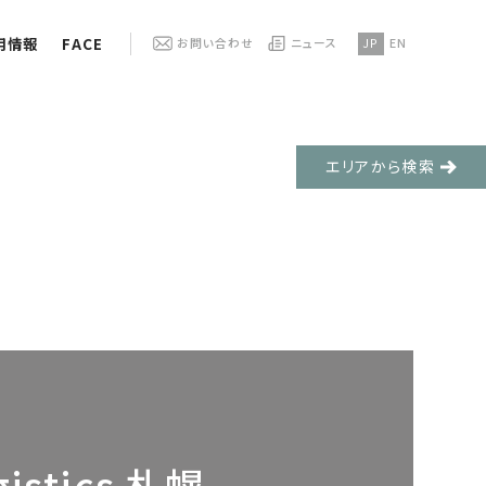
用情報
FACE
お問い合わせ
ニュース
JP
EN
エリアから検索
istics 札幌