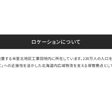
ロケーションについて
位置する米里北地区工業団地内に所在しています。230万人の人口
IC」への近接性を活かした北海道内広域物流を支える保管拠点とし