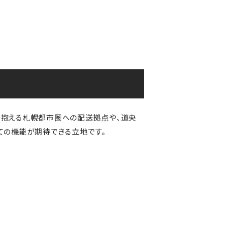
を抱える札幌都市圏への配送拠点や、道央
ての機能が期待できる立地です。