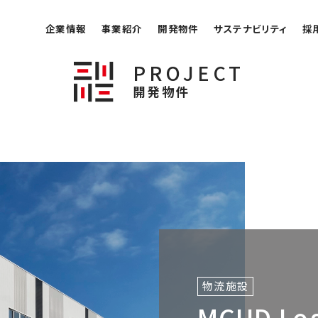
企業情報
事業紹介
開発物件
サステナビリティ
採
PROJECT
開発物件
物流施設
MCUD Log