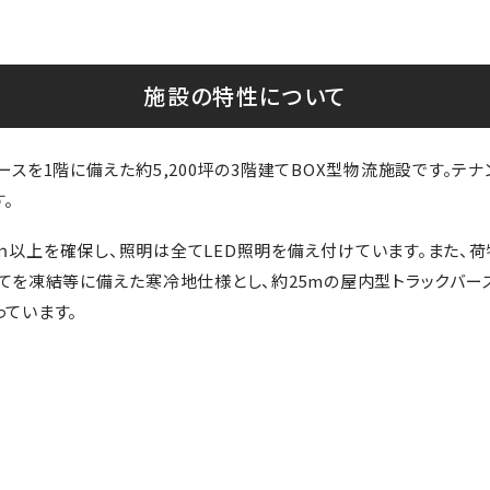
施設の特性について
スを1階に備えた約5,200坪の3階建てBOX型物流施設です。テ
。
.5ｍ以上を確保し、照明は全てLED照明を備え付けています。また、
てを凍結等に備えた寒冷地仕様とし、約25mの屋内型トラックバー
ています。