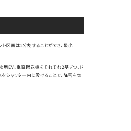
ナント区画は2分割することができ、最小
荷物用EV、垂直搬送機をそれぞれ2基ずつ、ド
スをシャッター内に設けることで、降雪を気