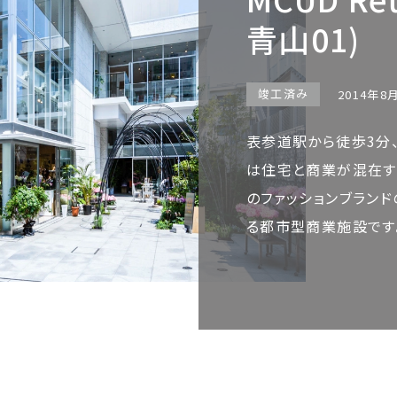
青山01)
竣工済み
2014年8
表参道駅から徒歩3分
は住宅と商業が混在す
のファッションブラン
る都市型商業施設です