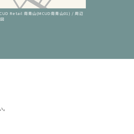
CUD Retail 南青山(MCUD南青山01) / 周辺
地図
い。