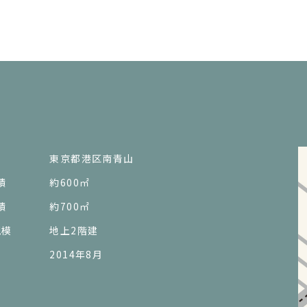
東京都港区南青山
積
約600㎡
積
約700㎡
規模
地上2階建
2014年8月