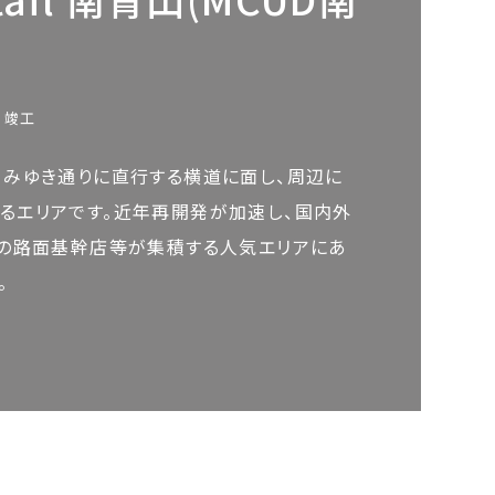
月竣工
、みゆき通りに直行する横道に面し、周辺に
るエリアです。近年再開発が加速し、国内外
ドの路面基幹店等が集積する人気エリアにあ
。