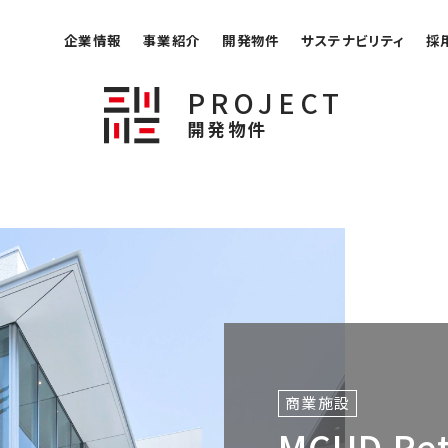
企業情報
事業紹介
開発物件
サステナビリティ
採
PROJECT
開発物件
商業施設
MCUD Re