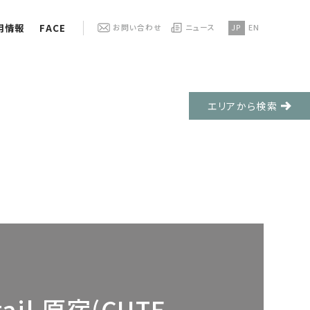
用情報
FACE
お問い合わせ
ニュース
JP
EN
エリアから検索
tail 原宿(CUTE