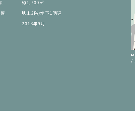
積
約1,700㎡
規模
地上3階/地下1階建
2013年9月
M
/