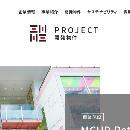
企業情報
事業紹介
開発物件
サステナビリティ
採
PROJECT
開発物件
商業施設
MCUD Re