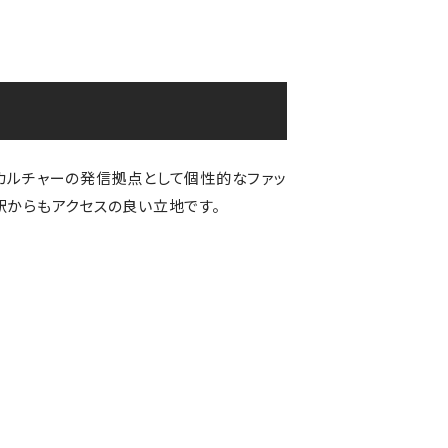
トレンドカルチャーの発信拠点として個性的なファッ
駅からもアクセスの良い立地です。