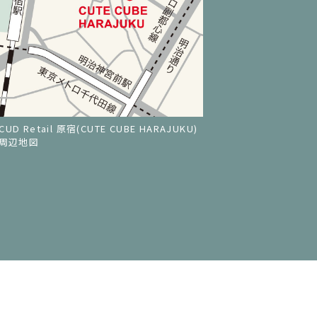
CUD Retail 原宿(CUTE CUBE HARAJUKU)
 周辺地図