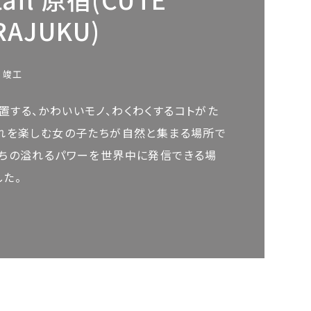
RAJUKU)
月竣工
置する、かわいいモノ、わくわくするコトがた
それを楽しむ女の子たちが自然と集まる場所で
たちの溢れるパワーを世界中に発信できる場
た。