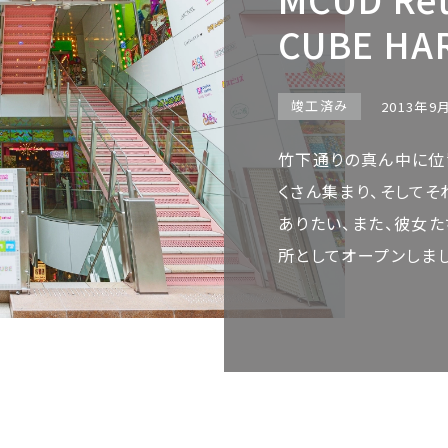
CUBE HA
竣工済み
2013年9
竹下通りの真ん中に位
くさん集まり、そして
ありたい、また、彼女
所としてオープンしまし