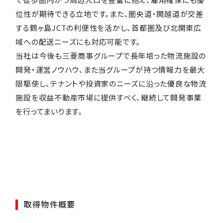
位性が期待できる立地です。また、圏央道・関越道が交差
する鶴ヶ島JCTの利便性を活かし、首都圏及び北関東広
域への配送ニーズにも対応可能です。
当社は今後も三菱商事グループで長年培った物流施設の
開発・運営ノウハウ、また当グループが持つ情報力を最大
限駆使し、テナントや投資家のニーズに沿った優良な物流
施設を収益不動産市場に提供すべく、継続して開発事業
を行ってまいります。
取得物件概要