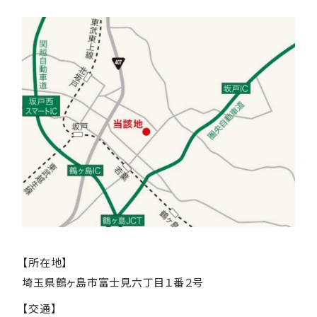
【所在地】
埼玉県鶴ヶ島市富士見六丁目１番２号
【交通】