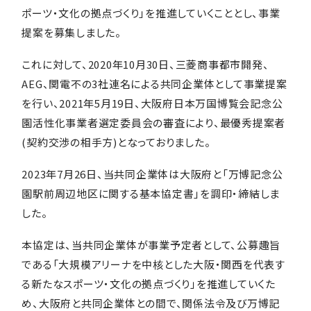
ポーツ・文化の拠点づくり」を推進していくこととし、事業
提案を募集しました。
これに対して、2020年10月30日、三菱商事都市開発、
AEG、関電不の3社連名による共同企業体として事業提案
を行い、2021年5月19日、大阪府日本万国博覧会記念公
園活性化事業者選定委員会の審査により、最優秀提案者
(契約交渉の相手方)となっておりました。
2023年7月26日、当共同企業体は大阪府と「万博記念公
園駅前周辺地区に関する基本協定書」を調印・締結しま
した。
本協定は、当共同企業体が事業予定者として、公募趣旨
である「大規模アリーナを中核とした大阪・関西を代表す
る新たなスポーツ・文化の拠点づくり」を推進していくた
め、大阪府と共同企業体との間で、関係法令及び万博記