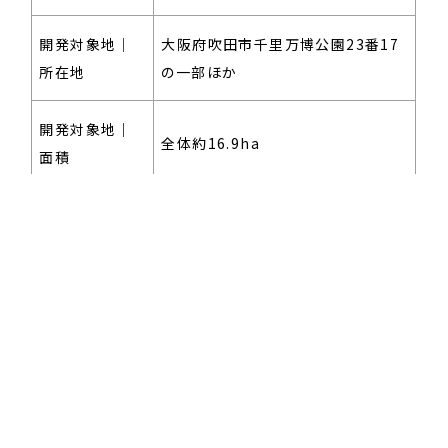
開発対象地｜
大阪府吹田市千里万博公園23番17
所在地
の一部ほか
CORPORATE
開発対象地｜
MESSAGE
全体約16.9ha
面積