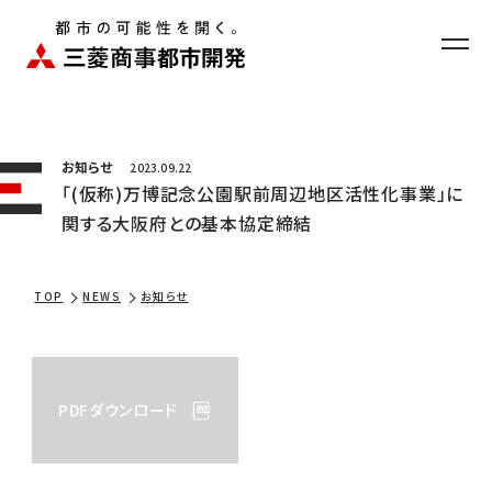
お問い合わせ
ニュース
EN
お知らせ
2023.09.22
「(仮称)万博記念公園駅前周辺地区活性化事業」に
関する大阪府との基本協定締結
TOP
NEWS
お知らせ
企業情報
PDFダウンロード
事業紹介
開発物件