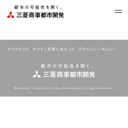
お問い合わせ
ニュース
EN
サイトマップ
サイトご利用にあたって
プライバシーポリシー
企業情報
事業紹介
開発物件
Mitsubishi Corporation Urban Development all rights reserved.
サステナビリティ
採用情報